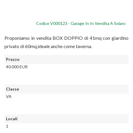
Codice V000123 - Garage In In Vendita A Solaro
Proponiamo in vendita BOX DOPPIO di 41mq con giardino
privato di 60mq,ideale anche come taverna.
Prezzo
40.000 EUR
Classe
VA
Locali
1