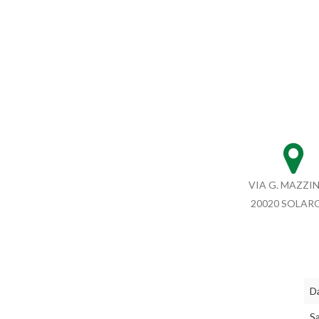
VIA G. MAZZINI
20020 SOLAR
Da
S