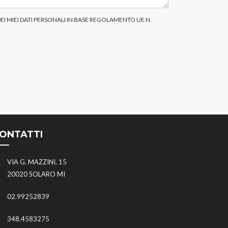
I MIEI DATI PERSONALI IN BASE REGOLAMENTO UE N.
ONTATTI
VIA G. MAZZINI, 15
20020 SOLARO MI
02.99252839
348.4583275