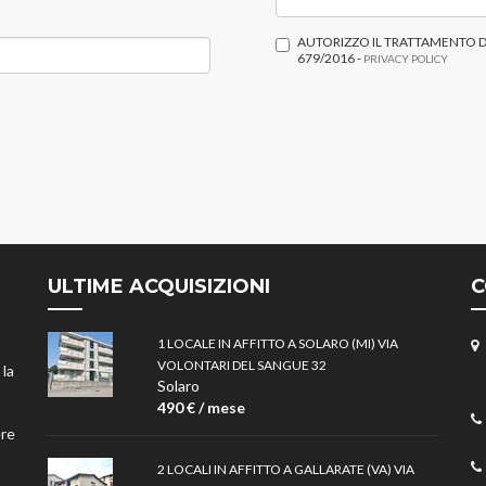
AUTORIZZO IL TRATTAMENTO DE
679/2016 -
PRIVACY POLICY
ULTIME ACQUISIZIONI
C
1 LOCALE IN AFFITTO A SOLARO (MI) VIA
VOLONTARI DEL SANGUE 32
 la
Solaro
490 € / mese
ere
2 LOCALI IN AFFITTO A GALLARATE (VA) VIA