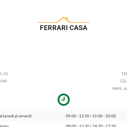
FERRARI CASA
, 15
TE
O MI
CEL
MAIL:
I
l lunedì al venerdì
09:00 - 12.30 / 15:00 - 20:00
abato
09:00 - 12:30 / 14:30 - 17:30