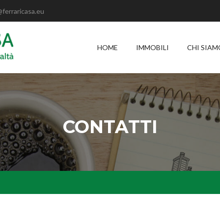
@ferraricasa.eu
HOME
IMMOBILI
CHI SIAM
CONTATTI